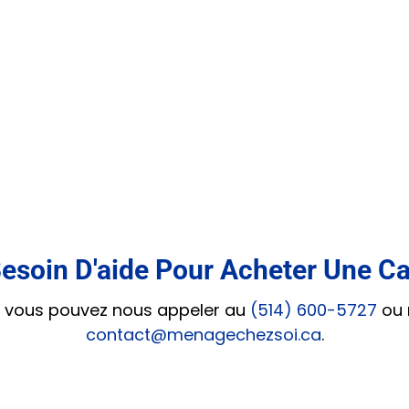
esoin D'aide Pour Acheter Une C
e, vous pouvez nous appeler au
(514) 600-5727
ou 
contact@menagechezsoi.ca
.