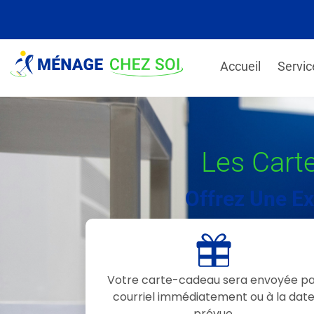
Accueil
Servic
Les Cart
Offrez Une Ex
Votre carte-cadeau sera envoyée p
courriel immédiatement ou à la dat
prévue.