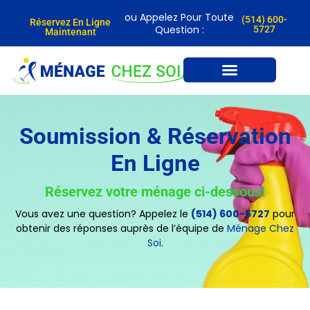
ou Appelez Pour Toute
(514) 600-
Réservez En Ligne
Question :
5727
Maintenant
Soumission & Réservation
En Ligne
Réservez votre ménage ci-dessous!
Vous avez une question? Appelez le
(514) 600-5727
pour
obtenir des réponses auprès de l’équipe de
Ménage Chez
Soi
.