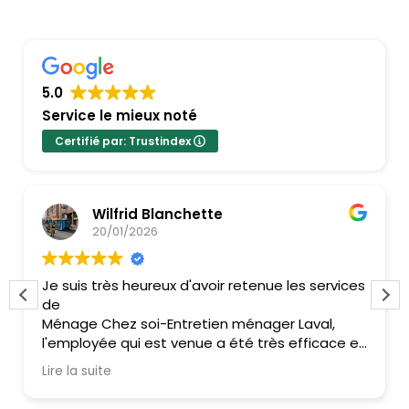
5.0
Service le mieux noté
Certifié par: Trustindex
Wilfrid Blanchette
20/01/2026
Je suis très heureux d'avoir retenue les services
de
Ménage Chez soi-Entretien ménager Laval,
l'employée qui est venue a été très efficace et
je recommanderais votre compagnie n'importe
Lire la suite
quand...!