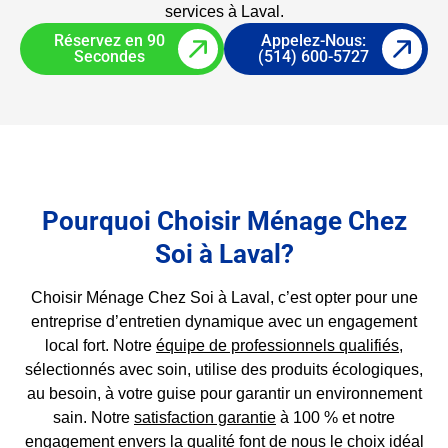
services à Laval.
Réservez en 90
Appelez-Nous:
Secondes
(514) 600-5727
Pourquoi Choisir Ménage Chez
Soi à Laval?
Choisir Ménage Chez Soi à Laval, c’est opter pour une
entreprise d’entretien dynamique avec un engagement
local fort. Notre
équipe de professionnels qualifiés
,
sélectionnés avec soin, utilise des produits écologiques,
au besoin, à votre guise pour garantir un environnement
sain. Notre
satisfaction garantie
à 100 % et notre
engagement envers la qualité
font de nous le choix idéal